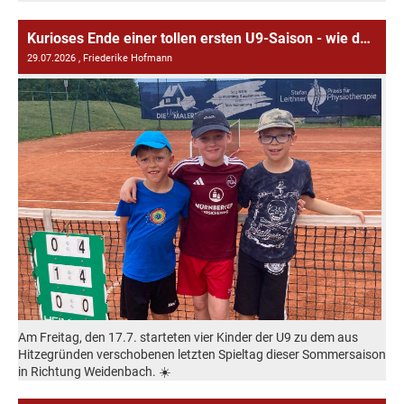
Kurioses Ende einer tollen ersten U9-Saison - wie das Wetter und der Verkehr einen Spieltag entscheiden kann
29.07.2026
, Friederike Hofmann
Am Freitag, den 17.7. starteten vier Kinder der U9 zu dem aus
Hitzegründen verschobenen letzten Spieltag dieser Sommersaison
in Richtung Weidenbach. ☀️