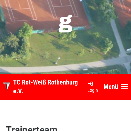
g
TC Rot-Weiß Rothenburg
Menü
Login
e.V.
Trainerteam