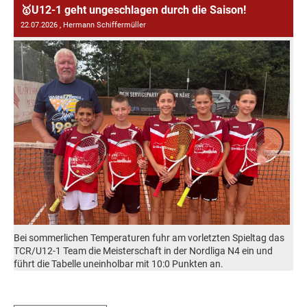
🥇U12-1 geht ungeschlagen durch die Saison!
22.07.2026
, Hermann Schiffermüller
Bei sommerlichen Temperaturen fuhr am vorletzten Spieltag das
TCR/U12-1 Team die Meisterschaft in der Nordliga N4 ein und
führt die Tabelle uneinholbar mit 10:0 Punkten an.