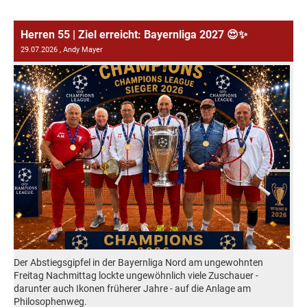
Herren 55 | Ziel erreicht: Bayernliga 2027 😍✨
29.07.2026
, Andy Mayer
Der Abstiegsgipfel in der Bayernliga Nord am ungewohnten
Freitag Nachmittag lockte ungewöhnlich viele Zuschauer -
darunter auch Ikonen früherer Jahre - auf die Anlage am
Philosophenweg.