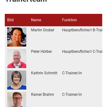
Bild
Name
Funktion
Martin Gruber
Hauptberufliche/r B-Traine
Peter Hörber
Hauptberufliche/r C-Traine
Kathrin Schmitt
C-Trainer/in
Rainer Brahm
C-Trainer/in