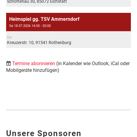
Schottenau 30, 85072 Eichstätt
Heimspiel gg. TSV Ammerndorf
Sa 18.07.2026 14:00 - 20:00
Ort
Kreuzerstr. 10, 91541 Rothenburg
Termine abonnieren
(in Kalender wie Outlook, iCal oder
Mobilgeräte hinzufügen)
Unsere Sponsoren