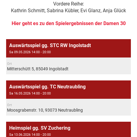
Vordere Reihe:
Kathrin Schmitt, Sabrina Kübler, Evi Glanz, Anja Glück
Hier geht es zu den Spielergebnissen der Damen 30
Auswärtsspiel gg. STC RW Ingolstadt
Sa 09.05.2026 14:00 - 20:00
Ort
Mitterschütt 5, 85049 Ingolstadt
Auswärtsspiel gg. TC Neutraubling
Sa 16.05.2026 14:00 - 20:00
Ort
Moosgrabenstr. 10, 93073 Neutraubling
Heimspiel gg. SV Zuchering
Sa 13.06.2026 14:00 - 20:00