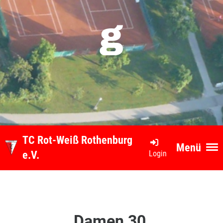
g
TC Rot-Weiß Rothenburg
Menü
Login
e.V.
Damen 30