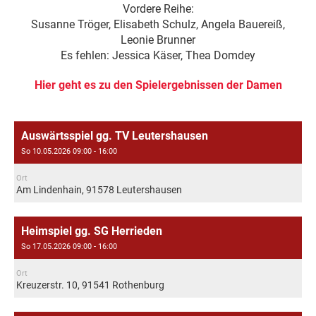
Vordere Reihe:
Susanne Tröger, Elisabeth Schulz, Angela Bauereiß,
Leonie Brunner
Es fehlen: Jessica Käser, Thea Domdey
Hier geht es zu den Spielergebnissen der Damen
Auswärtsspiel gg. TV Leutershausen
So 10.05.2026 09:00 - 16:00
Ort
Am Lindenhain, 91578 Leutershausen
Heimspiel gg. SG Herrieden
So 17.05.2026 09:00 - 16:00
Ort
Kreuzerstr. 10, 91541 Rothenburg