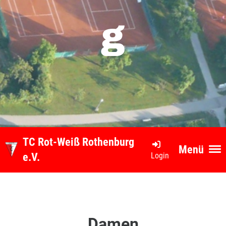
g
TC Rot-Weiß Rothenburg
Menü
Login
e.V.
Damen