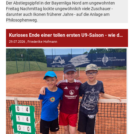
Der Abstiegsgipfel in der Bayernliga Nord am ungewohnten
Freitag Nachmittag lockte ungewöhnlich viele Zuschauer -
darunter auch Ikonen früherer Jahre - auf die Anlage am
Philosophenweg.
Kurioses Ende einer tollen ersten U9-Saison - wie das Wetter und der Verkehr einen Spieltag entscheiden kann
29.07.2026
, Friederike Hofmann