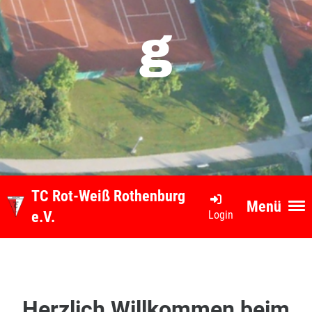
g
TC Rot-Weiß Rothenburg
Menü
Login
e.V.
Herzlich Willkommen beim