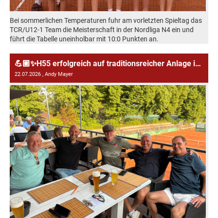
Bei sommerlichen Temperaturen fuhr am vorletzten Spieltag das
TCR/U12-1 Team die Meisterschaft in der Nordliga N4 ein und
führt die Tabelle uneinholbar mit 10:0 Punkten an.
💪🏽✨H55 erfolgreich auf traditionsreicher Anlage in Fürth
22.07.2026
, Andy Mayer