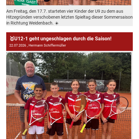
Am Freitag, den 17.7. starteten vier Kinder der U9 zu dem aus
Hitzegründen verschobenen letzten Spieltag dieser Sommersaison
in Richtung Weidenbach. ☀️
🥇U12-1 geht ungeschlagen durch die Saison!
22.07.2026
, Hermann Schiffermüller