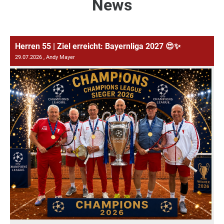
News
Herren 55 | Ziel erreicht: Bayernliga 2027 😍✨
29.07.2026
, Andy Mayer