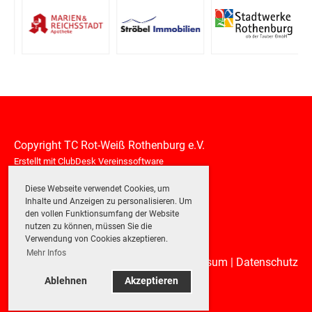
Copyright TC Rot-Weiß Rothenburg e.V.
Erstellt mit ClubDesk Vereinssoftware
Diese Webseite verwendet Cookies, um
Inhalte und Anzeigen zu personalisieren. Um
den vollen Funktionsumfang der Website
nutzen zu können, müssen Sie die
Verwendung von Cookies akzeptieren.
Mehr Infos
Impressum
|
Datenschutz
Ablehnen
Akzeptieren