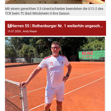
Mit einem gerechten 3:3-Unentschieden beendeten die U12-2 des
TCR beim TC Bad Windsheim II ihre Saison.
🙌Herren 55 | Rothenburger Nr. 1 weiterhin ungeschlagen in der Bayernliga
15.07.2026
, Andy Mayer