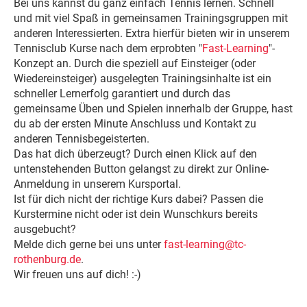
Bei uns kannst du ganz einfach Tennis lernen. Schnell
und mit viel Spaß in gemeinsamen Trainingsgruppen mit
anderen Interessierten. Extra hierfür bieten wir in unserem
Tennisclub Kurse nach dem erprobten "
Fast-Learning
"-
Konzept an. Durch die speziell auf Einsteiger (oder
Wiedereinsteiger) ausgelegten Trainingsinhalte ist ein
schneller Lernerfolg garantiert und durch das
gemeinsame Üben und Spielen innerhalb der Gruppe, hast
du ab der ersten Minute Anschluss und Kontakt zu
anderen Tennisbegeisterten.
Das hat dich überzeugt? Durch einen Klick auf den
untenstehenden Button gelangst zu direkt zur Online-
Anmeldung in unserem Kursportal.
Ist für dich nicht der richtige Kurs dabei? Passen die
Kurstermine nicht oder ist dein Wunschkurs bereits
ausgebucht?
Melde dich gerne bei uns unter
fast-learning@tc-
rothenburg.de
.
Wir freuen uns auf dich! :-)