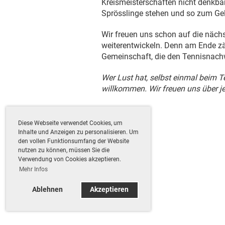
Kreismeisterschaften nicht denkbar.
Sprösslinge stehen und so zum Gel
Wir freuen uns schon auf die nächs
weiterentwickeln. Denn am Ende zäh
Gemeinschaft, die den Tennisnach
Wer Lust hat, selbst einmal beim 
willkommen. Wir freuen uns über j
Diese Webseite verwendet Cookies, um
Inhalte und Anzeigen zu personalisieren. Um
den vollen Funktionsumfang der Website
nutzen zu können, müssen Sie die
Verwendung von Cookies akzeptieren.
Mehr Infos
Ablehnen
Akzeptieren