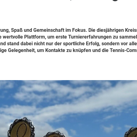
hrung, Spaß und Gemeinschaft im Fokus. Die diesjährigen Krei
ne wertvolle Plattform, um erste Turniererfahrungen zu sammel
d stand dabei nicht nur der sportliche Erfolg, sondern vor al
tige Gelegenheit, um Kontakte zu knüpfen und die Tennis-Co