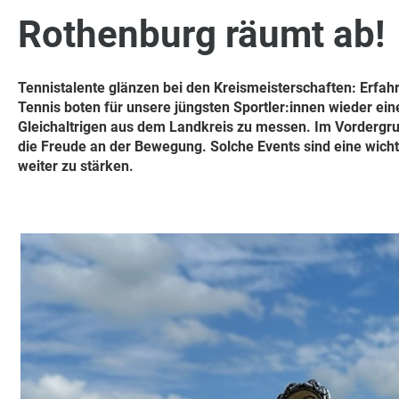
Rothenburg räumt ab!
Tennistalente glänzen bei den Kreismeisterschaften: Erfa
Tennis boten für unsere jüngsten Sportler:innen wieder ei
Gleichaltrigen aus dem Landkreis zu messen. Im Vordergrun
die Freude an der Bewegung. Solche Events sind eine wich
weiter zu stärken.