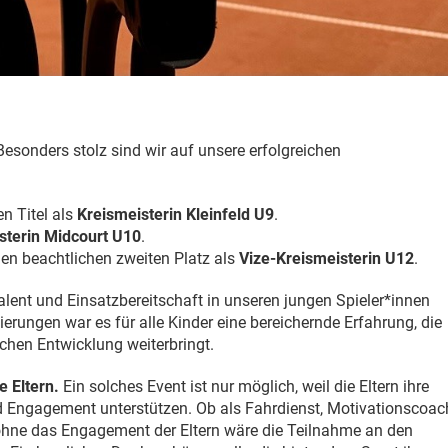
esonders stolz sind wir auf unsere erfolgreichen
en Titel als
Kreismeisterin Kleinfeld U9
.
sterin Midcourt U10
.
en beachtlichen zweiten Platz als
Vize-Kreismeisterin U12
.
Talent und Einsatzbereitschaft in unseren jungen Spieler*innen
erungen war es für alle Kinder eine bereichernde Erfahrung, die
lichen Entwicklung weiterbringt.
 Eltern.
Ein solches Event ist nur möglich, weil die Eltern ihre
d Engagement unterstützen. Ob als Fahrdienst, Motivationscoac
- ohne das Engagement der Eltern wäre die Teilnahme an den