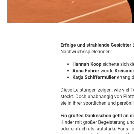
Erfolge und strahlende Gesichter
B
Nachwuchsspielerinnen:
Hannah Koop
sicherte sich d
Anna Fohrer
wurde
Kreismei
Katja Schiffermüller
errang d
Diese Leistungen zeigen, wie viel 
steckt. Doch unabhängig von Platzi
sie in ihrer sportlichen und persön
Ein großes Dankeschön geht an die
Kinder mit großer Begeisterung un
oder einfach als lautstarke Fans 