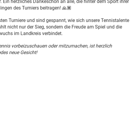
 Ein herzliches Dankeschön an alle, die hinter dem Sport ihrer
ingen des Turniers beitragen! 🙏🏽
ten Turniere und sind gespannt, wie sich unsere Tennistalente
lt nicht nur der Sieg, sondern die Freude am Spiel und die
wuchs im Landkreis verbindet.
Tennis vorbeizuschauen oder mitzumachen, ist herzlich
edes neue Gesicht!