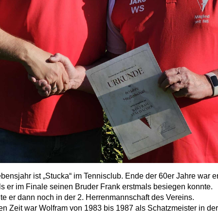
bensjahr ist „
Stucka
“ im Tennisclub. Ende der 60er Jahre war e
ls er im Finale seinen Bruder Frank erstmals besiegen konnte.
te er dann noch in der 2. Herrenmannschaft des Vereins.
en Zeit war Wolfram von 1983 bis 1987 als Schatzmeister in der