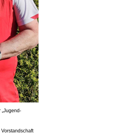
r „Jugend-
 Vorstandschaft