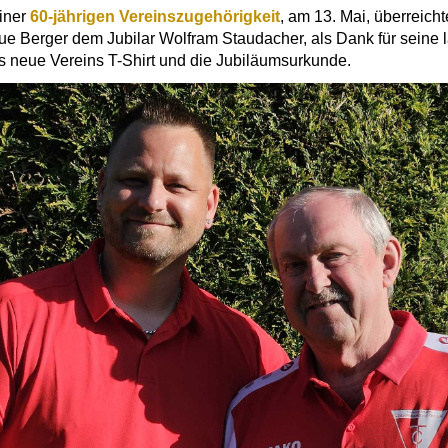
iner
60-jährigen Vereinszugehörigkeit
, am 13. Mai, überreicht
u
e
Berger dem Jubilar Wolfram Staudacher, als Dank für seine 
as neue Vereins T-Shirt und die Jubiläumsurkunde.