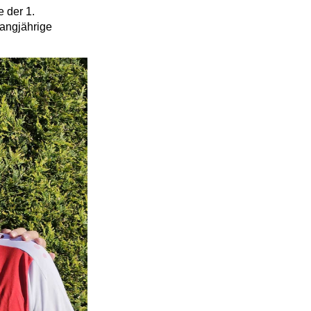
e der 1.
langjährige