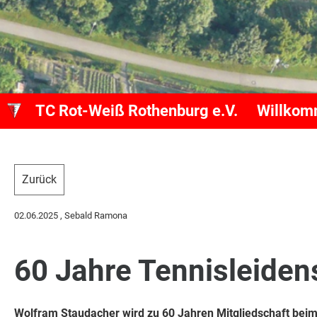
TC Rot-Weiß Rothenburg e.V.
Willko
Zurück
02.06.2025
, Sebald Ramona
60 Jahre Tennisleiden
Wolfram Staudacher wird zu 60 Jahren Mitgliedschaft bei