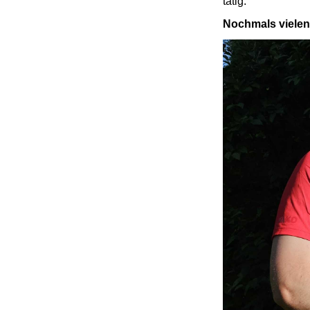
tätig.
Nochmals vielen