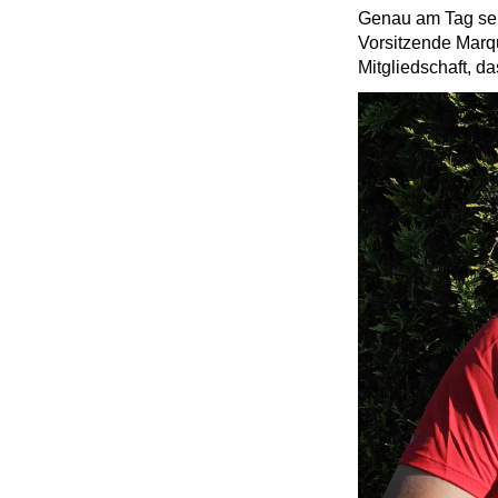
Genau am Tag se
Vorsitzende
M
arq
Mitgliedschaft, d