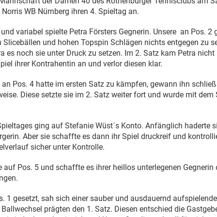
ie Mannschaft der Damen 40 des Rothenburger Tennisclubs am 
Norris WB Nürnberg ihren 4. Spieltag an.
und variabel spielte Petra Försters Gegnerin. Unsere
an Pos. 2 
n Slicebällen und hohen Topspin Schlägen nichts entgegen zu se
ra es noch sie unter Druck zu setzen. Im 2. Satz kam Petra nich
iel ihrer Kontrahentin an und verlor diesen klar.
 an Pos. 4 hatte im ersten Satz zu kämpfen, gewann ihn schließ
weise. Diese setzte sie im 2. Satz weiter fort und wurde mit de
Spieltages ging auf Stefanie Wüst´s Konto. Anfänglich haderte 
gerin. Aber sie schaffte es dann ihr Spiel druckreif und kontrolli
lverlauf sicher unter Kontrolle.
lte auf Pos. 5 und schaffte es ihrer heillos unterlegenen Gegner
ingen.
. 1 gesetzt, sah sich einer sauber und ausdauernd aufspielend
Ballwechsel prägten den 1. Satz. Diesen entschied die Gastgeberi