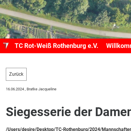
TC Rot-Weiß Rothenburg e.V.
Willko
Zurück
16.06.2024
, Bratke Jacqueline
Siegesserie der Damen 
/Users/desire/Desktop/TC-Rothenburg/2024/Mannschaften