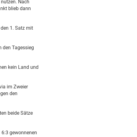
u nutzen. Nach
nkt blieb dann
 den 1. Satz mit
m den Tagessieg
nnen kein Land und
via im Zweier
ogen den
ten beide Sätze
m 6:3 gewonnenen