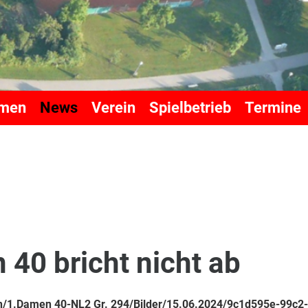
mmen
News
Verein
Spielbetrieb
Termine
40 bricht nicht ab
/1.Damen 40-NL2 Gr. 294/Bilder/15.06.2024/9c1d595e-99c2