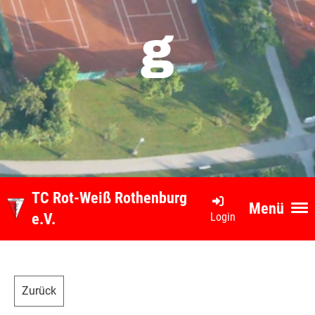
g
TC Rot-Weiß Rothenburg
Menü
Login
e.V.
Zurück