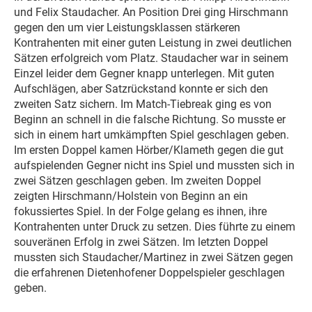
und Felix Staudacher. An Position Drei ging Hirschmann
gegen den um vier Leistungsklassen stärkeren
Kontrahenten mit einer guten Leistung in zwei deutlichen
Sätzen erfolgreich vom Platz. Staudacher war in seinem
Einzel leider dem Gegner knapp unterlegen. Mit guten
Aufschlägen, aber Satzrückstand konnte er sich den
zweiten Satz sichern. Im Match-Tiebreak ging es von
Beginn an schnell in die falsche Richtung. So musste er
sich in einem hart umkämpften Spiel geschlagen geben.
Im ersten Doppel kamen Hörber/Klameth gegen die gut
aufspielenden Gegner nicht ins Spiel und mussten sich in
zwei Sätzen geschlagen geben. Im zweiten Doppel
zeigten Hirschmann/Holstein von Beginn an ein
fokussiertes Spiel. In der Folge gelang es ihnen, ihre
Kontrahenten unter Druck zu setzen. Dies führte zu einem
souveränen Erfolg in zwei Sätzen. Im letzten Doppel
mussten sich Staudacher/Martinez in zwei Sätzen gegen
die erfahrenen Dietenhofener Doppelspieler geschlagen
geben.