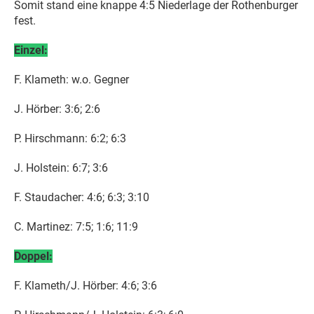
Somit stand eine knappe 4:5 Niederlage der Rothenburger
fest.
Einzel:
F. Klameth: w.o. Gegner
J. Hörber: 3:6; 2:6
P. Hirschmann: 6:2; 6:3
J. Holstein: 6:7; 3:6
F. Staudacher: 4:6; 6:3; 3:10
C. Martinez: 7:5; 1:6; 11:9
Doppel:
F. Klameth/J. Hörber: 4:6; 3:6