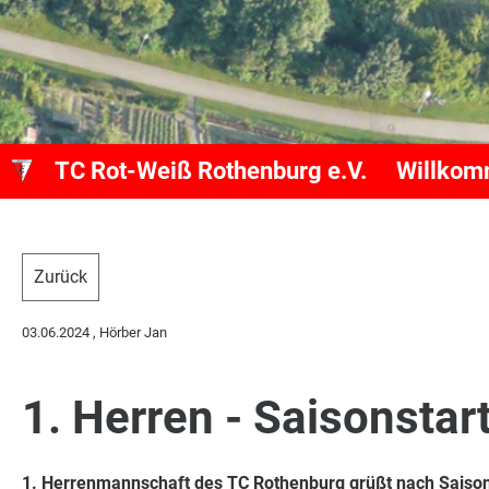
TC Rot-Weiß Rothenburg e.V.
Willko
Zurück
03.06.2024
, Hörber Jan
1. Herren - Saisonstar
1. Herrenmannschaft des TC Rothenburg grüßt nach Saison