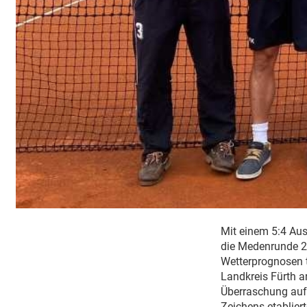
Mit einem 5:4 Aus
die Medenrunde 20
Wetterprognosen 
Landkreis Fürth a
Überraschung auf 
Zeichens etablier