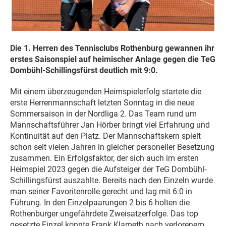
Die 1. Herren des Tennisclubs Rothenburg gewannen ihr
erstes Saisonspiel auf heimischer Anlage gegen die TeG
Dombühl-Schillingsfürst deutlich mit 9:0.
Mit einem überzeugenden Heimspielerfolg startete die
erste Herrenmannschaft letzten Sonntag in die neue
Sommersaison in der Nordliga 2. Das Team rund um
Mannschaftsführer Jan Hörber bringt viel Erfahrung und
Kontinuität auf den Platz. Der Mannschaftskern spielt
schon seit vielen Jahren in gleicher personeller Besetzung
zusammen. Ein Erfolgsfaktor, der sich auch im ersten
Heimspiel 2023 gegen die Aufsteiger der TeG Dombühl-
Schillingsfürst auszahlte. Bereits nach den Einzeln wurde
man seiner Favoritenrolle gerecht und lag mit 6:0 in
Führung. In den Einzelpaarungen 2 bis 6 holten die
Rothenburger ungefährdete Zweisatzerfolge. Das top
gesetzte Einzel konnte Frank Klameth nach verlorenem