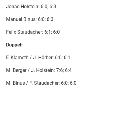
Jonas Holstein: 6:0; 6:3
Manuel Binus: 6:0; 6:3
Felix Staudacher: 6:1; 6:0
Doppel:
F. Klameth / J. Hörber: 6:0; 6:1
M. Berger / J. Holstein: 7:6; 6:4
M. Binus / F. Staudacher: 6:0; 6:0