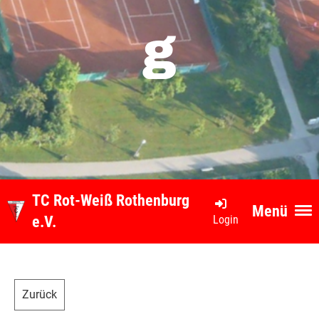
g
TC Rot-Weiß Rothenburg
Menü
Login
e.V.
Zurück