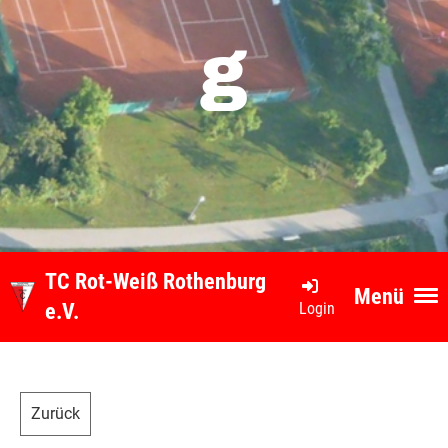
g
TC Rot-Weiß Rothenburg
Menü
Login
e.V.
Zurück