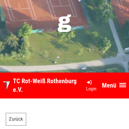
g
TC Rot-Weiß Rothenburg
Menü
Login
e.V.
Zurück