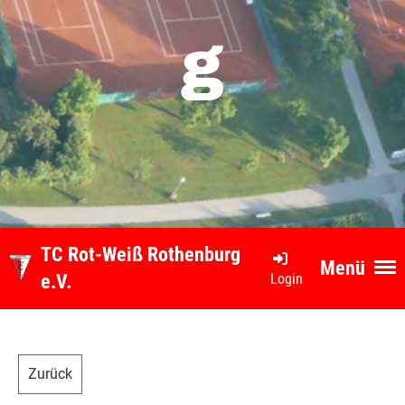
g
TC Rot-Weiß Rothenburg
Menü
Login
e.V.
Zurück