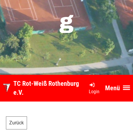
g
TC Rot-Weiß Rothenburg
Menü
Login
e.V.
Zurück