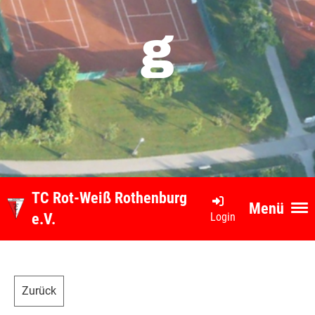
g
TC Rot-Weiß Rothenburg
Menü
Login
e.V.
Zurück